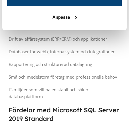
databas, flyttar ett system eller uppgraderar en befintlig
miljö.
Anpassa
Passar perfekt för:
Drift av affärssystem (ERP/CRM) och applikationer
Databaser för webb, interna system och integrationer
Rapportering och strukturerad datalagring
Små och medelstora företag med professionella behov
IT-miljöer som vill ha en stabil och säker
databasplattform
Fördelar med Microsoft SQL Server
2019 Standard