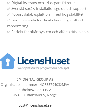
✅ Digital leverans och 14 dagars fri retur
✅ Svenskt språk, installationsguide och support
✅ Robust databasplattform med hög stabilitet
✅ God prestanda för databehandling, drift och
rapportering
✅ Perfekt för affärssystem och affärskritiska data
EM DIGITAL GROUP AS
Organisationsnummer: NO835794032MVA
Kuholmsveien 119 A
4632 Kristiansand S, Norge
post@licenshuset.se