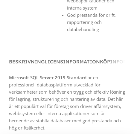
webbapplikationer och
interna system
God prestanda för drift,
rapportering och
databehandling
BESKRIVNING
LICENSINFORMATION
KÖPINFORMA
Microsoft SQL Server 2019 Standard
är en
professionell databasplattform utvecklad för
verksamheter som behöver en trygg och effektiv lösning
för lagring, strukturering och hantering av data. Det här
är ett populärt val för företag som driver affärssystem,
webbsystem eller interna applikationer som är
beroende av stabila databaser med god prestanda och
hög driftsäkerhet.