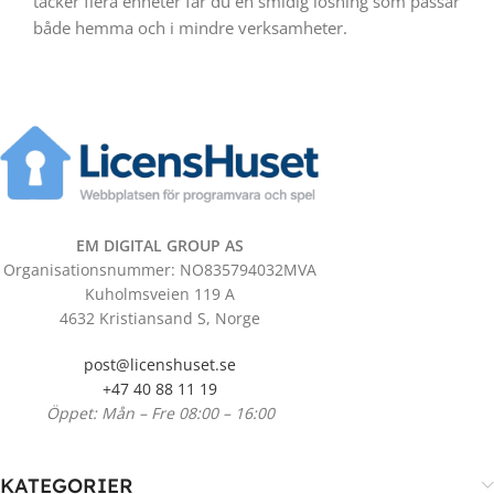
täcker flera enheter får du en smidig lösning som passar
både hemma och i mindre verksamheter.
EM DIGITAL GROUP AS
Organisationsnummer: NO835794032MVA
Kuholmsveien 119 A
4632 Kristiansand S, Norge
post@licenshuset.se
+47 40 88 11 19
Öppet: Mån – Fre 08:00 – 16:00
KATEGORIER