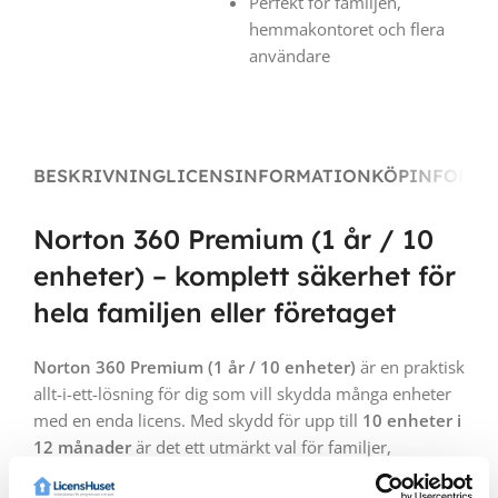
Perfekt för familjen,
hemmakontoret och flera
användare
BESKRIVNING
LICENSINFORMATION
KÖPINFORMA
Norton 360 Premium (1 år / 10
enheter) – komplett säkerhet för
hela familjen eller företaget
Norton 360 Premium (1 år / 10 enheter)
är en praktisk
allt-i-ett-lösning för dig som vill skydda många enheter
med en enda licens. Med skydd för upp till
10 enheter i
12 månader
är det ett utmärkt val för familjer,
hemmakontor och småföretag som vill ha en enkel,