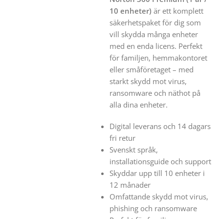
10 enheter)
är ett komplett
säkerhetspaket för dig som
vill skydda många enheter
med en enda licens. Perfekt
för familjen, hemmakontoret
eller småföretaget – med
starkt skydd mot virus,
ransomware och näthot på
alla dina enheter.
Digital leverans och 14 dagars
fri retur
Svenskt språk,
installationsguide och support
Skyddar upp till 10 enheter i
12 månader
Omfattande skydd mot virus,
phishing och ransomware