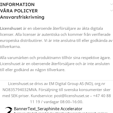
INFORMATION
VÅRA POLICYER
Ansvarsfriskrivning
Licenshuset
är en oberoende återförsäljare av äkta digitala
licenser. Alla licenser är autentiska och kommer från verifierade
europeiska distributörer. Vi är inte anslutna till eller godkända av
tillverkarna.
Alla varumärken och produktnamn tillhör sina respektive ägare.
Licenshuset är en oberoende återförsäljare och är inte ansluten
till eller godkänd av någon tillverkare.
Licenshuset.se drivs av EM Digital Group AS (NO), org.nr
NO835794032MVA. Försäljning till svenska konsumenter sker
med SEK‑priser. Kundservice: post@licenshuset.se – +47 40 88
11 19 / vardagar 08:00–16:00.
BannerText_Seraphinite Accelerator