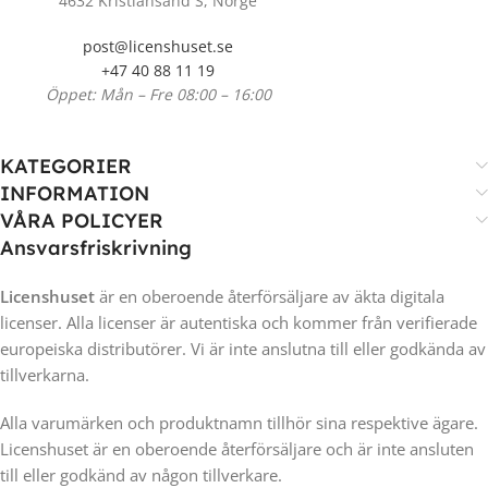
4632 Kristiansand S, Norge
post@licenshuset.se
+47 40 88 11 19
Öppet: Mån – Fre 08:00 – 16:00
KATEGORIER
INFORMATION
VÅRA POLICYER
Ansvarsfriskrivning
Licenshuset
är en oberoende återförsäljare av äkta digitala
licenser. Alla licenser är autentiska och kommer från verifierade
europeiska distributörer. Vi är inte anslutna till eller godkända av
tillverkarna.
Alla varumärken och produktnamn tillhör sina respektive ägare.
Licenshuset är en oberoende återförsäljare och är inte ansluten
till eller godkänd av någon tillverkare.