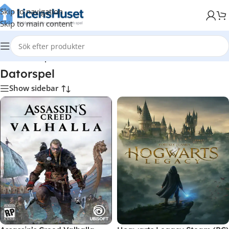
Skip to navigation
Skip to main content
Hem
/
Datorspel
Datorspel
Show sidebar