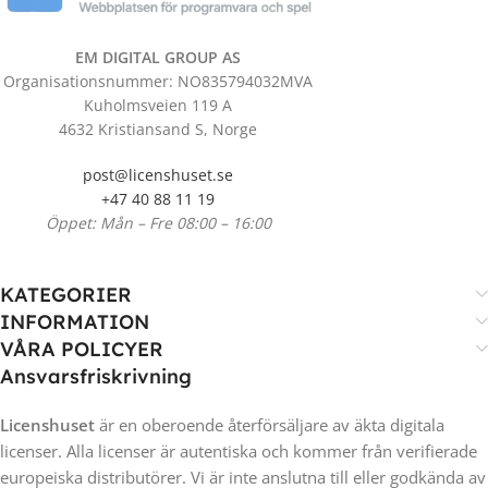
EM DIGITAL GROUP AS
Organisationsnummer: NO835794032MVA
Kuholmsveien 119 A
4632 Kristiansand S, Norge
post@licenshuset.se
+47 40 88 11 19
Öppet: Mån – Fre 08:00 – 16:00
KATEGORIER
INFORMATION
VÅRA POLICYER
Ansvarsfriskrivning
Licenshuset
är en oberoende återförsäljare av äkta digitala
licenser. Alla licenser är autentiska och kommer från verifierade
europeiska distributörer. Vi är inte anslutna till eller godkända av