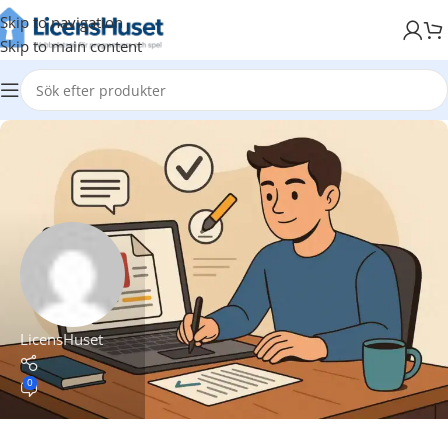
Skip to navigation
Skip to main content
LicensHuset
0