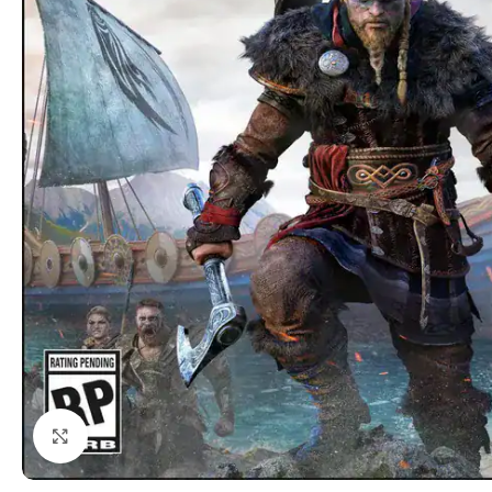
Klicka för att förstora