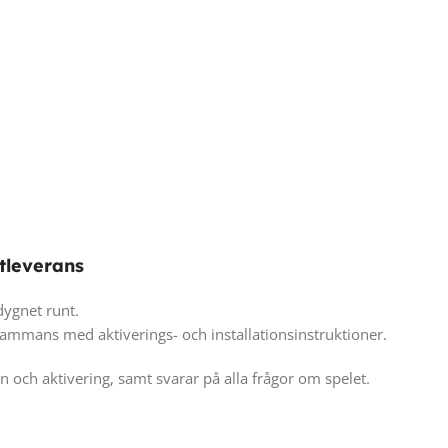
tleverans
 dygnet runt.
lsammans med aktiverings- och installationsinstruktioner.
n och aktivering, samt svarar på alla frågor om spelet.