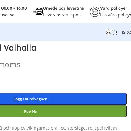
 08:00 - 16:00
Omedelbar leverans
Våra policyer
uset.se
Leverans via e-post
Läs våra policy
Kr
0.
 Valhalla
. moms
Lägg I Kundvagnen
Köp Nu
 och upplev vikingarnas era i ett storslaget rollspel fyllt av