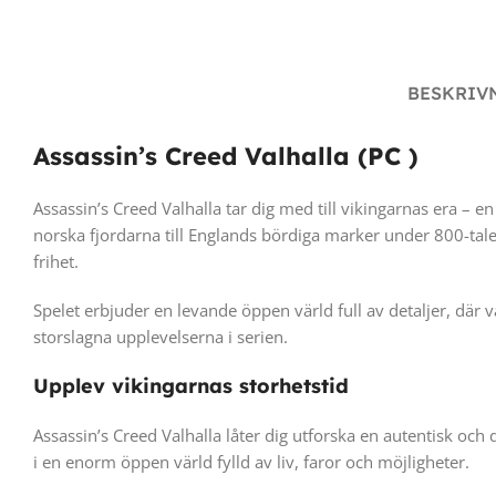
BESKRIV
Assassin’s Creed Valhalla (PC )
Assassin’s Creed Valhalla tar dig med till vikingarnas era – e
norska fjordarna till Englands bördiga marker under 800-talet
frihet.
Spelet erbjuder en levande öppen värld full av detaljer, där 
storslagna upplevelserna i serien.
Upplev vikingarnas storhetstid
Assassin’s Creed Valhalla låter dig utforska en autentisk och
i en enorm öppen värld fylld av liv, faror och möjligheter.