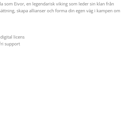
ela som Eivor, en legendarisk viking som leder sin klan från
osättning, skapa allianser och forma din egen väg i kampen om
digital licens
fri support