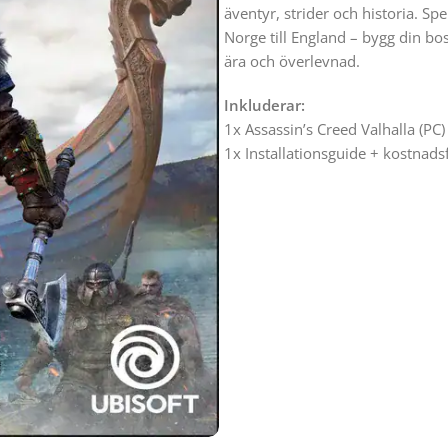
äventyr, strider och historia. Sp
Norge till England – bygg din b
ära och överlevnad.
Inkluderar:
1x Assassin’s Creed Valhalla (PC) 
1x Installationsguide + kostnads