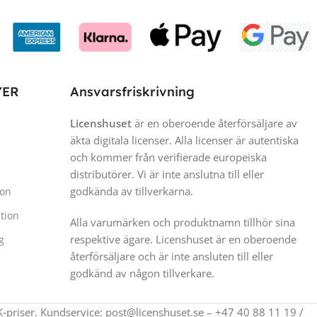
YER
Ansvarsfriskrivning
Licenshuset
är en oberoende återförsäljare av
äkta digitala licenser. Alla licenser är autentiska
och kommer från verifierade europeiska
distributörer. Vi är inte anslutna till eller
godkända av tillverkarna.
ion
tion
Alla varumärken och produktnamn tillhör sina
respektive ägare. Licenshuset är en oberoende
g
återförsäljare och är inte ansluten till eller
godkänd av någon tillverkare.
‑priser. Kundservice: post@licenshuset.se – +47 40 88 11 19 /