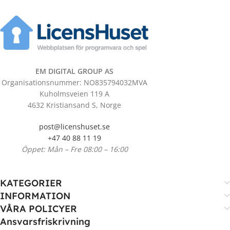
EM DIGITAL GROUP AS
Organisationsnummer: NO835794032MVA
Kuholmsveien 119 A
4632 Kristiansand S, Norge
post@licenshuset.se
+47 40 88 11 19
Öppet: Mån – Fre 08:00 – 16:00
KATEGORIER
INFORMATION
VÅRA POLICYER
Ansvarsfriskrivning